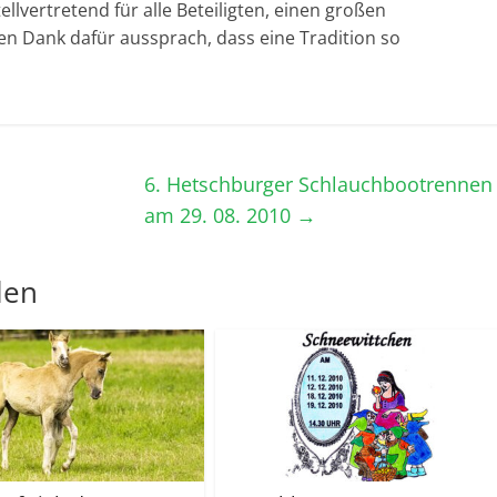
tellvertretend für alle Beteiligten, einen großen
n Dank dafür aussprach, dass eine Tradition so
6. Hetschburger Schlauchbootrennen
am 29. 08. 2010
→
len