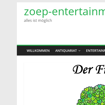
Zum
zoep-entertain
Inhalt
springen
alles ist möglich
WILLKOMMEN
ANTIQUARIAT
ENTERTAIN