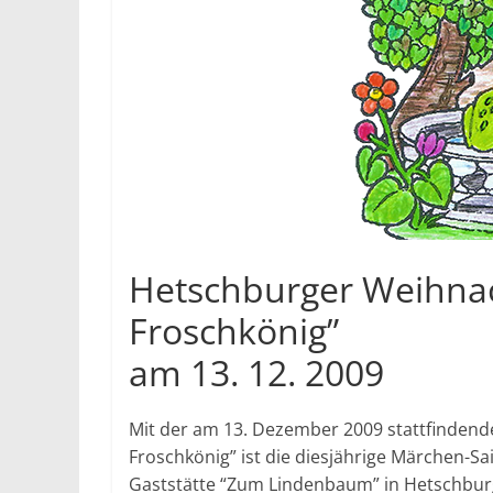
Hetschburger Weihna
Froschkönig”
am 13. 12. 2009
Mit der am 13. Dezember 2009 stattfinden
Froschkönig” ist die diesjährige Märchen-S
Gaststätte “Zum Lindenbaum” in Hetschburg 