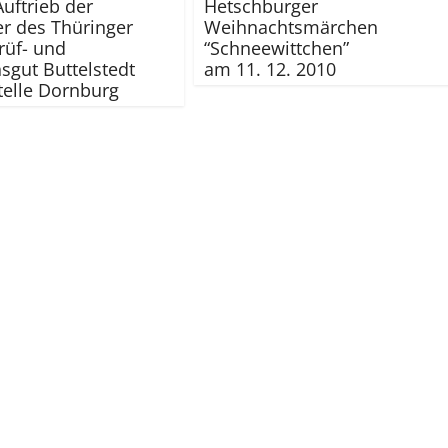
Auftrieb der
Hetschburger
er des Thüringer
Weihnachtsmärchen
rüf- und
“Schneewittchen”
sgut Buttelstedt
am 11. 12. 2010
elle Dornburg