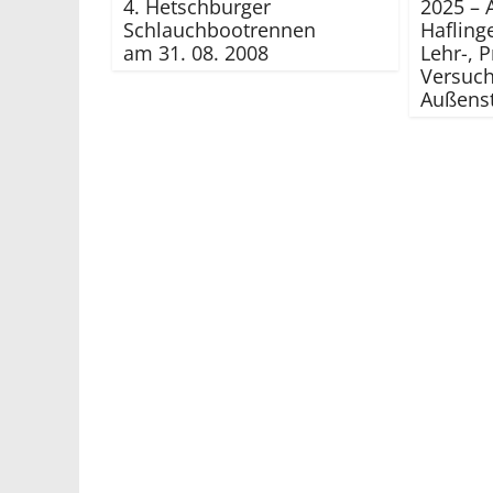
4. Hetschburger
2025 – 
Schlauchbootrennen
Hafling
am 31. 08. 2008
Lehr-, P
Versuch
Außenst