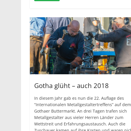
Gotha glüht – auch 2018
In diesem Jahr gab es nun die 22. Auflage des
“Internationalen Metallgestaltertreffens” auf dem
Gothaer Buttermarkt. An drei Tagen trafen sich
Metallgestalter aus vieler Herren Länder zum
Wettstreit und Erfahrungsaustausch. Auch die
Zuschauer kamen auf ihre Kosten und waren nic