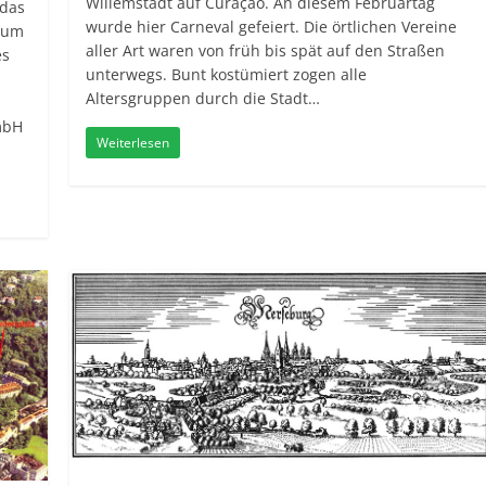
Willemstadt auf Curaçao. An diesem Februartag
 das
wurde hier Carneval gefeiert. Die örtlichen Vereine
h um
aller Art waren von früh bis spät auf den Straßen
es
unterwegs. Bunt kostümiert zogen alle
Altersgruppen durch die Stadt…
mbH
Weiterlesen