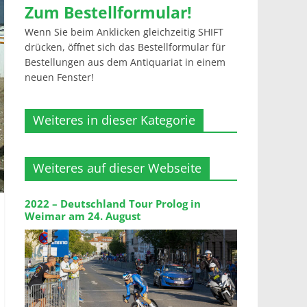
Zum Bestellformular!
Wenn Sie beim Anklicken gleichzeitig SHIFT
drücken, öffnet sich das Bestellformular für
Bestellungen aus dem Antiquariat in einem
neuen Fenster!
Weiteres in dieser Kategorie
Weiteres auf dieser Webseite
2022 – Deutschland Tour Prolog in
Weimar am 24. August