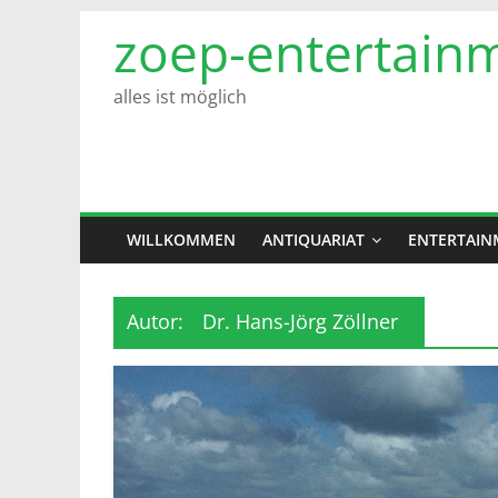
Zum
zoep-entertain
Inhalt
springen
alles ist möglich
WILLKOMMEN
ANTIQUARIAT
ENTERTAIN
Autor:
Dr. Hans-Jörg Zöllner