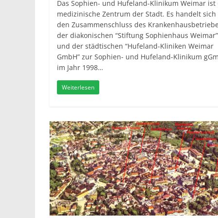
Das Sophien- und Hufeland-Klinikum Weimar ist
medizinische Zentrum der Stadt. Es handelt sic
den Zusammenschluss des Krankenhausbetrieb
der diakonischen “Stiftung Sophienhaus Weimar”
und der städtischen “Hufeland-Kliniken Weimar
GmbH” zur Sophien- und Hufeland-Klinikum gG
im Jahr 1998…
Weiterlesen