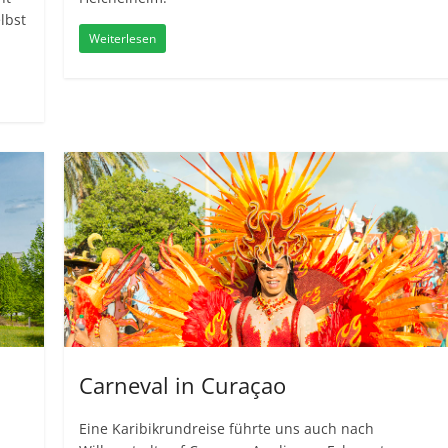
lbst
Weiterlesen
Carneval in Curaçao
Eine Karibikrundreise führte uns auch nach