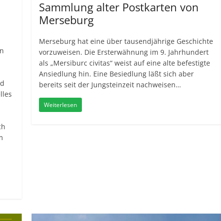
Sammlung alter Postkarten von
Merseburg
Merseburg hat eine über tausendjährige Geschichte
in
vorzuweisen. Die Ersterwähnung im 9. Jahrhundert
als „Mersiburc civitas“ weist auf eine alte befestigte
Ansiedlung hin. Eine Besiedlung läßt sich aber
nd
bereits seit der Jungsteinzeit nachweisen…
lles
Weiterlesen
ch
m